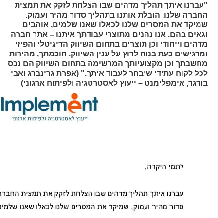
"עברנו איתך תהליך מדהים שבו הצלחת לזקק את תמצית
החברה שלנו. הובלת אותנו בתהליך סדור מהיר ועמוק,
שמיקד את המסרים שלנו לכאלו שאנו שלמים, אוהבים
וגאים בהם. אנו נהנים מתוצרי עבודתך איתנו – אתר חברה
מדהים וייחודי וכן תוצרים בתחום השיווק הדיגיטלי והפיזי
ומרגישים כעת בנוח לרוץ על ענין השיווק. חוכמתך, מהירות
מחשבתך וכן מקצועיותך המרשימה בתחום השיווק הם נכס
לכל לקוח עתידי שיבחר לעבוד איתך." (אפרת גרינברג ואבי
בורגר, אימפלימנט – ייעוץ לאסטרטגיה ולפיתוח ארגוני)