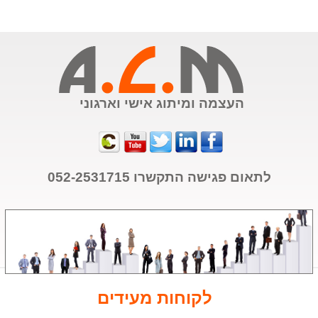
העצמה ומיתוג אישי וארגוני
לתאום פגישה התקשרו
052-2531715
לקוחות מעידים