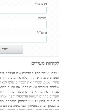
שם מלא:
טלפון:
דוא"ל:
לקוחות מעידים
"עברנו איתך תהליך מדהים שבו הצלחת לזק
תמצית החברה שלנו. הובלת אותנו בתהליך ס
מהיר ועמוק, שמיקד את המסרים שלנו לכאלו
שלמים, אוהבים וגאים בהם. אנו נהנים מתוצ
עבודתך איתנו – אתר חברה מדהים וייחודי וכ
תוצרים בתחום השיווק הדיגיטלי והפיזי ומרגי
כעת בנוח לרוץ על ענין השיווק. חוכמתך, מה
מחשבתך וכן מקצועיותך המרשימה בתחום הש