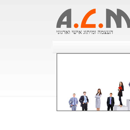
העצמה ומיתוג אישי וארגוני