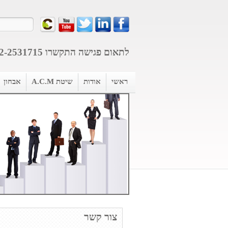
לתאום פגישה התקשרו
2-2531715
ראשי
אודות
שיטת A.C.M
אבחון
צור קשר