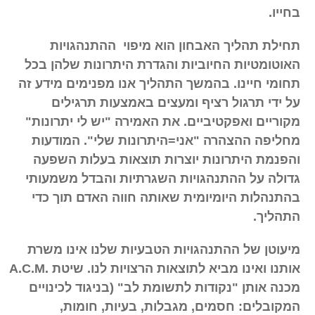
בחייו.
תחילת תהליך האבחון הוא מיפוי ההתנהגויות
האוטומטיות החיוביות והגדרת היתרונות שלהן בכל
תחומי חיינו. בהמשך התהליך אנו מפנימים מידע זה
על ידי תרגול רציף ומעצים באמצעות תרגילים
מקוריים ואפקטיביים. את האמירה "יש לי יתרונות"
מחליפה ההצהרה "אני=היתרונות שלי". המודעות
והפנמת היתרונות יוצרות תוצאות בעלות השפעה
גדולה על ההתנהגויות השגרתיות והבדל משמעותי
בהתנהלות היומיומית שאותה חווה האדם תוך כדי
התהליך.
מיעוטן של ההתנהגויות הטבעיות שלנו אינו משרת
אותנו ואינו מביא לתוצאות הרצויות לנו. שיטת .A.C.M
מכנה אותן "נקודות לתשומת לב" (בניגוד לכינויים
המקובלים: חסמים, מגבלות, בעיות, חומות,