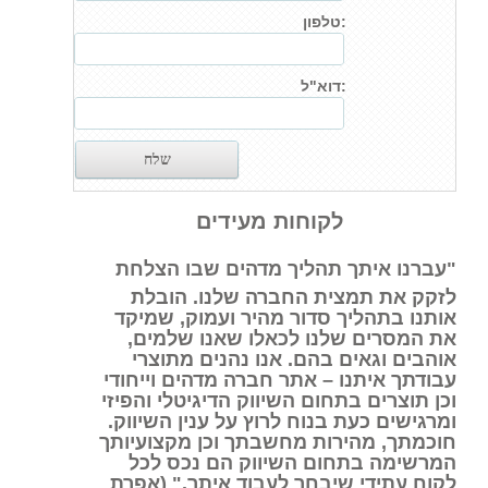
טלפון:
דוא"ל:
לקוחות מעידים
"עברנו איתך תהליך מדהים שבו הצלחת
לזקק את תמצית החברה שלנו. הובלת
אותנו בתהליך סדור מהיר ועמוק, שמיקד
את המסרים שלנו לכאלו שאנו שלמים,
אוהבים וגאים בהם. אנו נהנים מתוצרי
עבודתך איתנו – אתר חברה מדהים וייחודי
וכן תוצרים בתחום השיווק הדיגיטלי והפיזי
ומרגישים כעת בנוח לרוץ על ענין השיווק.
חוכמתך, מהירות מחשבתך וכן מקצועיותך
המרשימה בתחום השיווק הם נכס לכל
לקוח עתידי שיבחר לעבוד איתך." (אפרת