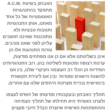
האבחון בשיטת .A.C.M
מתמקד בהתנהגויות
האוטומטיות של כל אחד
מאתנו, אותן התנהגויות
ותגובות טבעיות ולא
מתוכננות שאיננו חושבים
עליהן לפני שאנו מגיבים.
צורות התנהגות אלו הן
אינן בשליטתנו אלא אם כן אנו מפתחים מוּדעות,
ערנות רצופה ומכוונוּת לשליטה בהן. רוב התנהגויותינו
המידיות הן הכלי רב העוצמה העיקרי שלנו, בין אם
להשגת הישגים ומטרות ובין אם ליצירת תקשורת
בינאישית ובניית מערכות היחסים שלנו עם אחרים.
תהליך האבחון ובעקבותיו מודעותו של האדם לעצמו
ולערכו האמיתי היא תחילתו של תהליך הצמיחה
וההתפתחות האישית שיוצרת הבדל חיובי מעצים