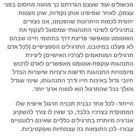
מכשולים ועוד שעצם הגדרתם כך מהווה מחסום בפני
עצמו). לאחר שמיפינו אותן נקודות, שהן מעטות
יחסית לכמות היתרונות שהפנמנו, אנו נעזרים
בתרגילים לשינוי התנהגותי שמסוגל לעקוף את
האוטומט ומאפשר פריצת דרך בתחומי חיינו שבהם
לא פעלנו במיטבנו. התרגילים הספציפיים (לכל אדם
תרגילים המותאמים לצרכיו האישיים) ליצירת
התנהגות-עוקפת-אוטומט מאפשרים לאדם לרכוש
מיומנויות התנהגות חדשות ורצויות שיוצרות הבדל
חיובי גדול באיכות חייו ודרך התנהגותו, שינוי שגדל
והולך ככל שהתרגול הוא לטווח ארוך יותר.
הייחוד- לכל אחד נבנית תכנית תרגול אישית שלו
הממוקדת בצרכיו בלבד, כך שאין לו צורך להשקיע
אנרגיה מיותרת בתרגילים כלליים שאינם רלוונטיים
עבורו- לכן התוצאות כה עצמתיות ואפקטיביות.