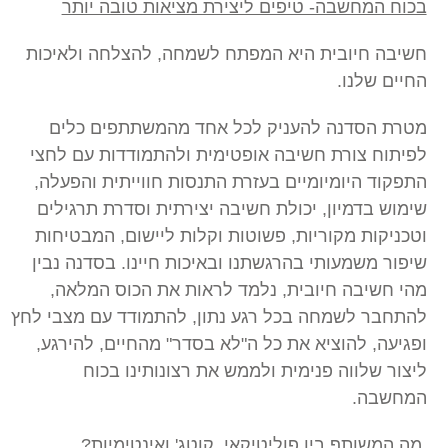
בכוח המחשבה- טיפים ליצירת מציאות טובה יותר
חשיבה חיובית היא המפתח לשמחה, להצלחה ולאיכות
החיים שלנו.
מטרת הסדנה להעניק לכל אחד מהמשתתפים כלים
לפיתוח צורת חשיבה אופטימית ולהתמודדות עם לחצי
התפקוד היומיומיים בעזרת התנסות חווייתית והפעלה,
שימוש בדמיון, יכולת חשיבה יצירתית וסדרת תרגילים
וטכניקות מקוריות, פשוטות וקלות ליישום, המבטיחות
שיפור משמעותי בהרגשתנו ובאיכות חיינו. בסדנה נבין
מהי חשיבה חיובית, נלמד לראות את הכוס המלאה,
להתחבר לשמחה בכל רגע נתון, להתמודד עם מצבי לחץ
ופגיעה, להוציא את כל ה"לא בסדר" מהחיים, להירגע,
ליצור שלווה פנימית ולממש את רצונותינו בכוח
המחשבה.
מה המשותף בין פוליטיקאי, קוטג' ואינטימיות?