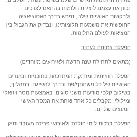
פתירת החלומות האישיים שלנו בשיטת עשרת השלבים,
נכוון את עצמנו ליצירת חלומות בהתאם לצרכים
ולבקשות האישיות שלנו, נפרש בדרך האסוציאציה
החופשית את משמעות חלומותינו, ונבדוק את הגבול בין
המציאות לעולם החלומות.
הפעלת צמיחה לעתיד
(מתאים לתחילת שנה חדשה ולאירועים מיוחדים)
הפעלה חווייתית ומרתקת המתרכז/ת בתוכניות וביעדים
האישיים של כל משתתף/פת ובדרך להשיגם. בתהליך,
בשילוב קלפי מודעות משני סוגים, באמצעות מסר ויזואלי
ומילולי, מקבלים כל אחד ואחת את המסר האישי
המעצים שלהם.
הפעלת ברכות לימי הולדת ולאירועי פרידה מעובד ותיק