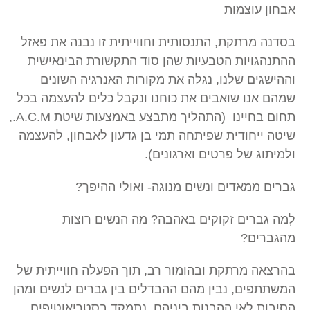
אבחון עוצמות
בסדנה מרתקת, התנסותית וחווייתית זו נבנה את פאזל
ההתנהגויות הטבעיות שהן סוד התקשורת הבינאישית
וההישגים שלנו, נגלה את מקורות האנרגיה השונים
שמהם אנו שואבים את כוחנו ונקבל כלים להעצמה בכל
תחום בחיינו (התהליך מתבצע באמצעות שיטת A.C.M.,
שיטה ייחודית שפיתחה תמי בן גדעון לאבחון, להעצמה
ולמיתוג של פרטים וארגונים).
גברים ממאדים ונשים מנוגה- ואולי
ההיפך?
לְמה גברים זקוקים באהבה? מה הנשים רוצות
מהגברים?
בהרצאה מרתקת ובהומור רב, תוך הפעלה חווייתית של
המשתתפים, נבין מהם ההבדלים בין גברים לנשים ומהן
הסיבות לאי ההבנות ביניהם, נתמקד בסטריאוטיפים