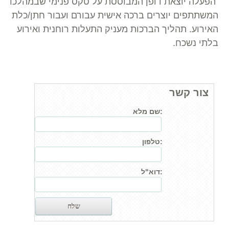
הפעלה יוצאת דופן המבוססת על טקס פנימי שבמהלכו
המשתתפים יוצרים ברכה אישית עבורם ועבור חתן/כלת
האירוע. תהליך הברכות מעניק התעלות רוחנית ואירוע
בלתי נשכח.
צור קשר
שם מלא:
טלפון:
דוא"ל: