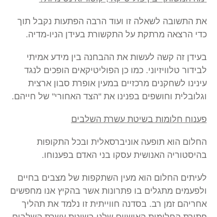
את התשובה לשאלה זו ועוד הרבה הפתעות נקבל תוך
כדי הרצאה מרתקת על התקשורת בעידן הניו-מדיה.
בעידן זה קשה לעשות את ההבחנה בין מידע אמיתי
לבידור טלוויזיוני. כמו כן הפוליטיקאים הופכים לנגד
עינינו לשחקנים מרכזיים במעין אופרת סבון ארצית
וגלובלית וחושפים בפנינו את "הצד האחורי" של חייהם.
פענוח חלומות בשיטת עשרת השלבים
החלום הוא תופעה אוניברסאלית ובכל התקופות
בהיסטוריה האנושית עסקו בני האדם בפענוחו.
לעיתים החלום הוא מעין השתקפות של מצבים בחיים
ולפעמים מתגלים בו פתרונות אשר בהקיץ אנו מחפשים
אחריהם זמן רב. בסדנה חווייתית זו נלמד את תהליך