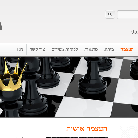
05
העצמה
מיתוג
סדנאות
לקוחות מעידים
צור קשר
EN
העצמה אישית