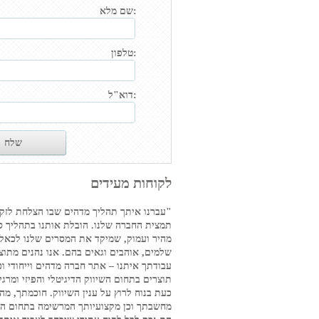
שם מלא:
טלפון:
דוא"ל:
לקוחות מעידים
"עברנו איתך תהליך מדהים שבו הצלחת לזק
תמצית החברה שלנו. הובלת אותנו בתהליך ס
מהיר ועמוק, שמיקד את המסרים שלנו לכאלו
שלמים, אוהבים וגאים בהם. אנו נהנים מתוצ
עבודתך איתנו – אתר חברה מדהים וייחודי וכ
תוצרים בתחום השיווק הדיגיטלי והפיזי ומרגי
כעת בנוח לרוץ על ענין השיווק. חוכמתך, מה
מחשבתך וכן מקצועיותך המרשימה בתחום הש