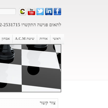
לתאום פגישה התקשרו
2-2531715
ראשי
אודות
שיטת A.C.M
אבחון
צור קשר